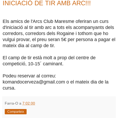
INICIACIÓ DE TIR AMB ARC!!!
Els amics de l'Arcs Club Maresme oferiran un curs
d'iniciació al tir amb arc a tots els acompanyants dels
corredors, corredors dels Rogaine i tothom que ho
vulgui provar, el preu seran 5€ per persona a pagar el
mateix dia al camp de tir.
El camp de tir està molt a prop del centre de
competició, 10-15´ caminant.
Podeu reservar al correu:
komandocerveza@gmail.com o el mateix dia de la
cursa.
Farra-O
a
7:02:00
Comparteix