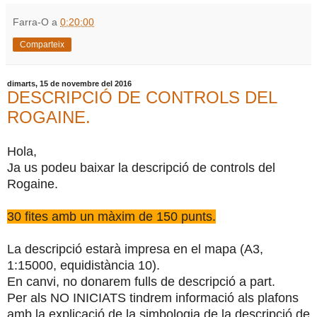
Farra-O
a
0:20:00
Comparteix
dimarts, 15 de novembre del 2016
DESCRIPCIÓ DE CONTROLS DEL
ROGAINE.
Hola,
Ja us podeu baixar la descripció de controls del
Rogaine.
30 fites amb un màxim de 150 punts.
La descripció estarà impresa en el mapa (A3,
1:15000, equidistància 10).
En canvi, no donarem fulls de descripció a part.
Per als NO INICIATS tindrem informació als plafons
amb la explicació de la simbologia de la descripció de