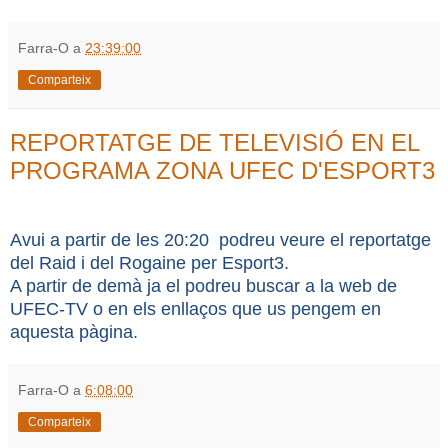
Farra-O
a
23:39:00
Comparteix
REPORTATGE DE TELEVISIÓ EN EL
PROGRAMA ZONA UFEC D'ESPORT3
Avui a partir de les 20:20 podreu veure el reportatge
del Raid i del Rogaine per Esport3.
A partir de demà ja el podreu buscar a la web de
UFEC-TV o en els enllaços que us pengem en
aquesta pàgina.
Farra-O
a
6:08:00
Comparteix