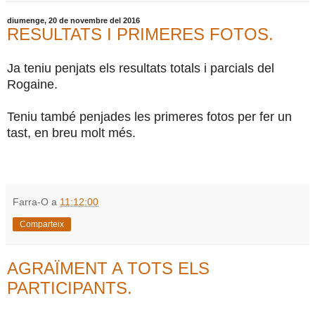
diumenge, 20 de novembre del 2016
RESULTATS I PRIMERES FOTOS.
Ja teniu penjats els resultats totals i parcials del
Rogaine.
Teniu també penjades les primeres fotos per fer un
tast, en breu molt més.
Farra-O
a
11:12:00
Comparteix
AGRAÏMENT A TOTS ELS
PARTICIPANTS.