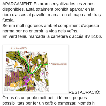
APARCAMENT: Estaran senyalitzades les zones
disponibles. Està totalment prohibit aparcar en la
riera d'accés al pavelló, marcat en el mapa amb traç
fúcsia.
Serem molt rigorosos amb el compliment d'aquesta
norma per no entorpir la vida dels veïns.
En verd teniu marcada la carretera d'accés BV-5106.
RESTAURACIÓ:
Òrrius és un poble molt petit i té molt poques
possibilitats per fer un cafè o esmorzar. Només hi