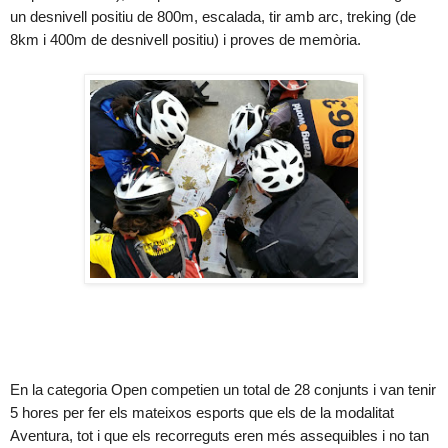
un desnivell positiu de 800m, escalada, tir amb arc, treking (de
8km i 400m de desnivell positiu) i proves de memòria.
En la categoria Open competien un total de 28 conjunts i van tenir
5 hores per fer els mateixos esports que els de la modalitat
Aventura, tot i que els recorreguts eren més assequibles i no tan