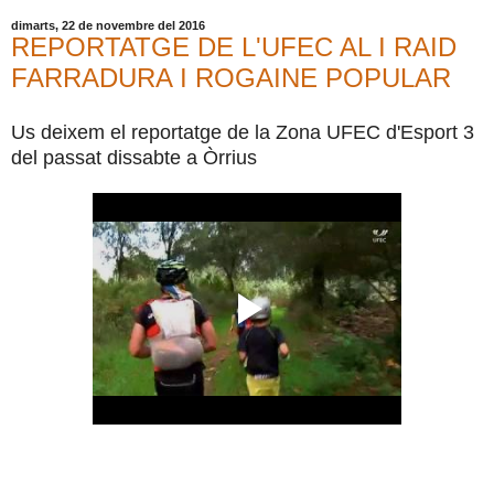
dimarts, 22 de novembre del 2016
REPORTATGE DE L'UFEC AL I RAID
FARRADURA I ROGAINE POPULAR
Us deixem el reportatge de la Zona UFEC d'Esport 3
del passat dissabte a Òrrius