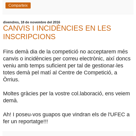
Comparteix
divendres, 18 de novembre del 2016
CANVIS I INCIDÈNCIES EN LES
INSCRIPCIONS
Fins demà dia de la competició no acceptarem més
canvis o incidències per correu electrònic, així doncs
veniu amb temps suficient per tal de gestionar-les
totes demà pel matí al Centre de Competició, a
Òrrius.
Moltes gràcies per la vostre col.laboració, ens veiem
demà.
Ah! I poseu-vos guapos que vindran els de l'UFEC a
fer un reportatge!!!