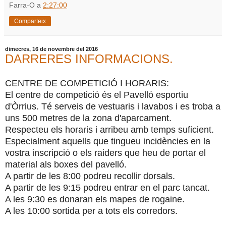
Farra-O
a
2:27:00
Comparteix
dimecres, 16 de novembre del 2016
DARRERES INFORMACIONS.
CENTRE DE COMPETICIÓ I HORARIS:
El centre de competició és el Pavelló esportiu
d'Òrrius. Té serveis de vestuaris i lavabos i es troba a
uns 500 metres de la zona d'aparcament.
Respecteu els horaris i arribeu amb temps suficient.
Especialment aquells que tingueu incidències en la
vostra inscripció o els raiders que heu de portar el
material als boxes del pavelló.
A partir de les 8:00 podreu recollir dorsals.
A partir de les 9:15 podreu entrar en el parc tancat.
A les 9:30 es donaran els mapes de rogaine.
A les 10:00 sortida per a tots els corredors.