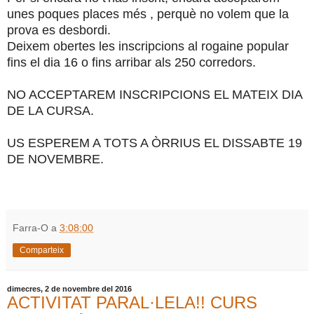
unes poques places més , perquè no volem que la
prova es desbordi.
Deixem obertes les inscripcions al rogaine popular
fins el dia 16 o fins arribar als 250 corredors.
NO ACCEPTAREM INSCRIPCIONS EL MATEIX DIA
DE LA CURSA.
US ESPEREM A TOTS A ÒRRIUS EL DISSABTE 19
DE NOVEMBRE.
Farra-O
a
3:08:00
Comparteix
dimecres, 2 de novembre del 2016
ACTIVITAT PARAL·LELA!! CURS