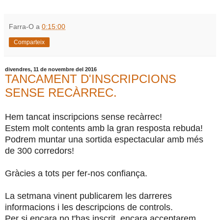
Farra-O
a
0:15:00
Comparteix
divendres, 11 de novembre del 2016
TANCAMENT D'INSCRIPCIONS
SENSE RECÀRREC.
Hem tancat inscripcions sense recàrrec!
Estem molt contents amb la gran resposta rebuda!
Podrem muntar una sortida espectacular amb més
de 300 corredors!
Gràcies a tots per fer-nos confiança.
La setmana vinent publicarem les darreres
informacions i les descripcions de controls.
Per si encara no t'has inscrit, encara acceptarem