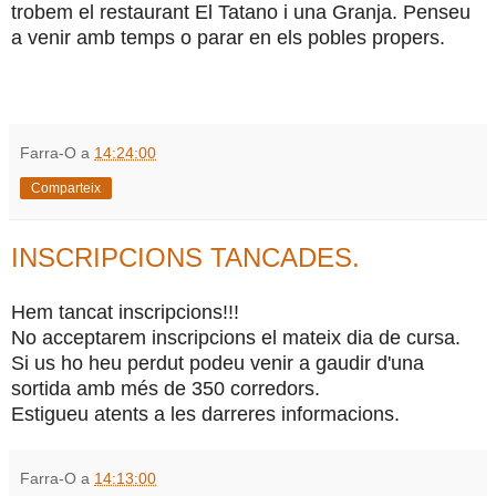
trobem el restaurant El Tatano i una Granja. Penseu
a venir amb temps o parar en els pobles propers.
Farra-O
a
14:24:00
Comparteix
INSCRIPCIONS TANCADES.
Hem tancat inscripcions!!!
No acceptarem inscripcions el mateix dia de cursa.
Si us ho heu perdut podeu venir a gaudir d'una
sortida amb més de 350 corredors.
Estigueu atents a les darreres informacions.
Farra-O
a
14:13:00