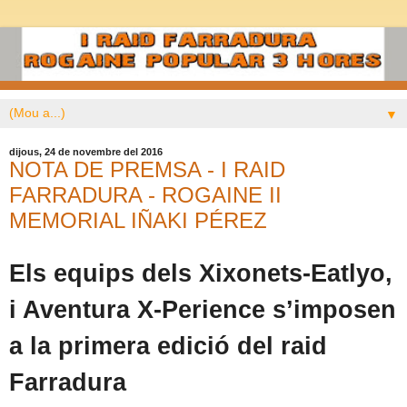
▼
dijous, 24 de novembre del 2016
NOTA DE PREMSA - I RAID
FARRADURA - ROGAINE II
MEMORIAL IÑAKI PÉREZ
Els equips dels Xixonets-Eatlyo,
i Aventura X-Perience s’imposen
a la primera edició del raid
Farradura