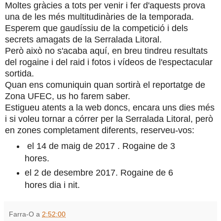
Moltes gràcies a tots per venir i fer d'aquests prova
una de les més multitudinàries de la temporada.
Esperem que gaudíssiu de la competició i dels
secrets amagats de la Serralada Litoral.
Però això no s'acaba aquí, en breu tindreu resultats
del rogaine i del raid i fotos i vídeos de l'espectacular
sortida.
Quan ens comuniquin quan sortirà el reportatge de
Zona UFEC, us ho farem saber.
Estigueu atents a la web doncs, encara uns dies més
i si voleu tornar a córrer per la Serralada Litoral, però
en zones completament diferents, reserveu-vos:
el 14 de maig de 2017 . Rogaine de 3
hores.
el 2 de desembre 2017. Rogaine de 6
hores dia i nit.
Farra-O
a
2:52:00